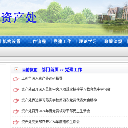
|
|
|
|
|
|
机构设置
工作流程
党建工作
理论学习
政策法规
部门首页
党建工作
当前位置：
>>
王莉华深入资产处调研指导
资产处召开深入贯彻中央八项规定精神学习教育集中学习会
资产处传达学习落实学校第四次党员代表大会精神​
资产处召开2024年度党员领导干部民主生活会
资产处党支部召开2024年度组织生活会