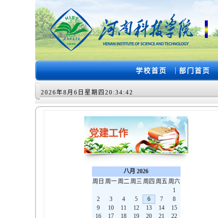
|
学校首页
部门首页
2026年8月6日星期四20:34:43
党建工作
八月 2026
周日
周一
周二
周三
周四
周五
周六
1
2
3
4
5
6
7
8
9
10
11
12
13
14
15
16
17
18
19
20
21
22