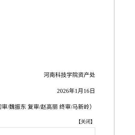
河南科技学院资产处
2026年1月16日
审/魏振东 复审/赵高丽 终审/马新岭）
【
关闭
】