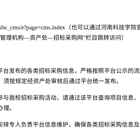
.edu.cn/sfw_cms/e?page=cms.index（也可以
政管理机构—资产处—招标采购网”栏目跳转访问）
平台发布的各类招标采购信息，严格按照平台公示的流
，须按规定经资产处审核后通过平台统一发布。
参与我校招标采购活动，请通过该平台查询项目信息、
办理。
安排专人负责平台信息维护，确保各类招标采购信息及