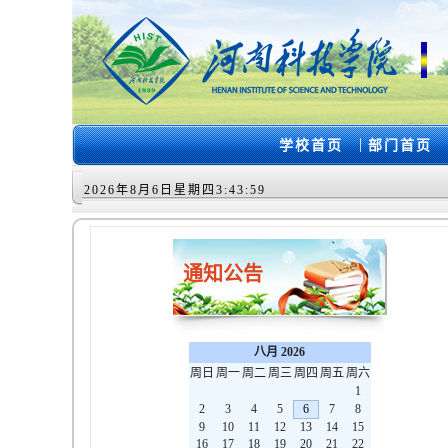
|
学校首页
部门首页
2026年8月6日星期四3:43:59
通知公告
八月 2026
周日
周一
周二
周三
周四
周五
周六
1
2
3
4
5
6
7
8
9
10
11
12
13
14
15
16
17
18
19
20
21
22